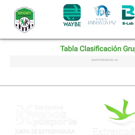
Tabla Clasificación Gr
www.futboleras.es