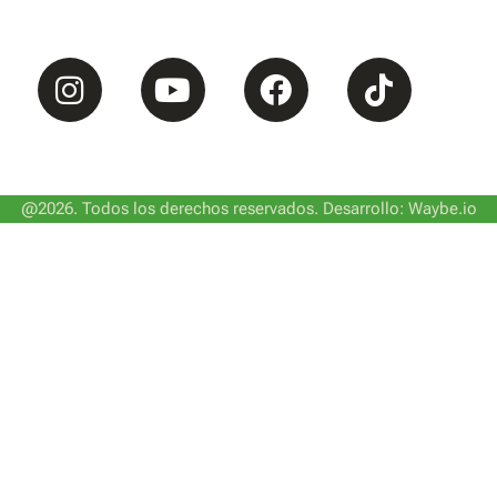
so
Política de Cookies
Política de Privacidad
Mapa 
@2026. Todos los derechos reservados. Desarrollo: Waybe.io