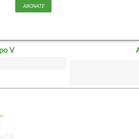
ABONATE
upo V