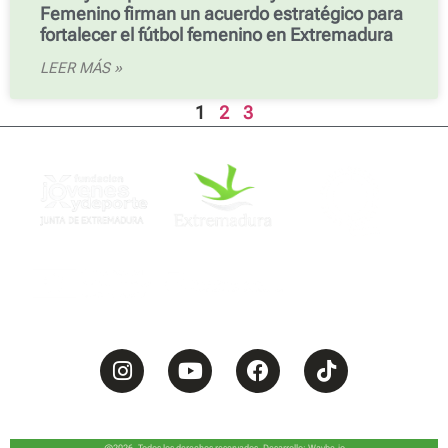
Femenino firman un acuerdo estratégico para
fortalecer el fútbol femenino en Extremadura
LEER MÁS »
1
2
3
Términos de uso
Política de Cookies
Política de Privacidad
Mapa del sitio