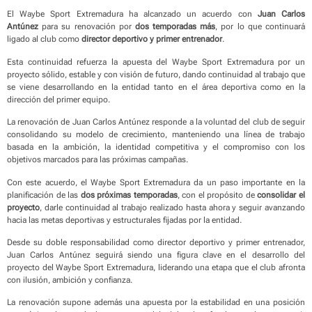
El Waybe Sport Extremadura ha alcanzado un acuerdo con
Juan Carlos
Antúnez
para su renovación por
dos temporadas más
, por lo que continuará
ligado al club como
director deportivo y primer entrenador
.
Esta continuidad refuerza la apuesta del Waybe Sport Extremadura por un
proyecto sólido, estable y con visión de futuro, dando continuidad al trabajo que
se viene desarrollando en la entidad tanto en el área deportiva como en la
dirección del primer equipo.
La renovación de Juan Carlos Antúnez responde a la voluntad del club de seguir
consolidando su modelo de crecimiento, manteniendo una línea de trabajo
basada en la ambición, la identidad competitiva y el compromiso con los
objetivos marcados para las próximas campañas.
Con este acuerdo, el Waybe Sport Extremadura da un paso importante en la
planificación de las
dos próximas temporadas
, con el propósito de
consolidar el
proyecto
, darle continuidad al trabajo realizado hasta ahora y seguir avanzando
hacia las metas deportivas y estructurales fijadas por la entidad.
Desde su doble responsabilidad como director deportivo y primer entrenador,
Juan Carlos Antúnez seguirá siendo una figura clave en el desarrollo del
proyecto del Waybe Sport Extremadura, liderando una etapa que el club afronta
con ilusión, ambición y confianza.
La renovación supone además una apuesta por la estabilidad en una posición